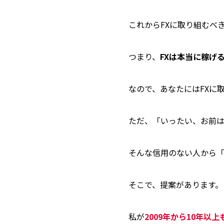
これからFXに取り組むべ
つまり、
FXは本当に稼げ
なので、あなたにはFXに
ただ、「いったい、お前
そんな信用のない人から「
そこで、提案があります。
私が
2009年から10年以