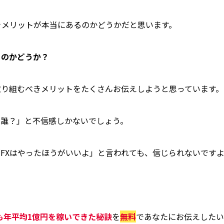
きメリットが本当にあるのかどうかだと思います。
るのかどうか？
取り組むべきメリットをたくさんお伝えしようと思っています。
は誰？」と不信感しかないでしょう。
FXはやったほうがいいよ」と言われても、信じられないです
上も年平均1億円を稼いできた秘訣
を
無料
であなたにお伝えしたい