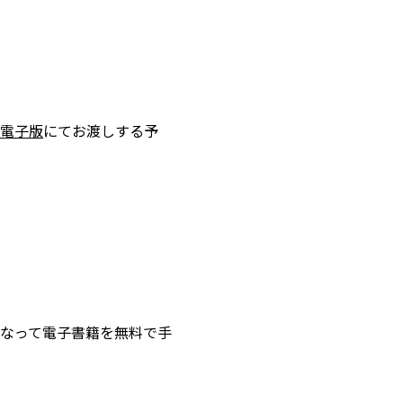
電子版
にてお渡しする予
なって電子書籍を無料で手