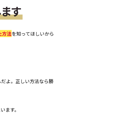
します
た方法
を知ってほしいから
んだよ。正しい方法なら勝
思います。