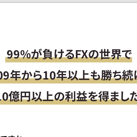
99%が負けるFXの世界で
009年から10年以上も勝ち続
10億円以上の利益を得まし