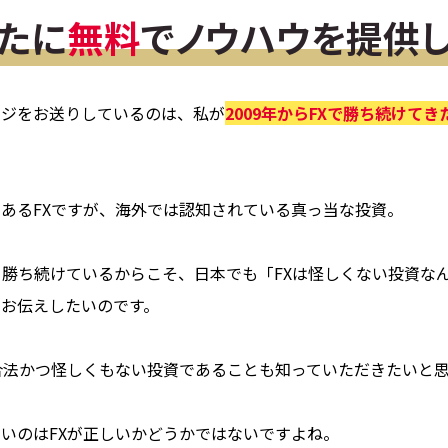
たに
無料
でノウハウを提供
ージをお送りしているのは、私が
2009年からFXで勝ち続けてき
あるFXですが、海外では認知されている真っ当な投資。
て勝ち続けているからこそ、日本でも「FXは怪しくない投資な
お伝えしたいのです。
合法かつ怪しくもない投資であることも知っていただきたいと
いのはFXが正しいかどうかではないですよね。