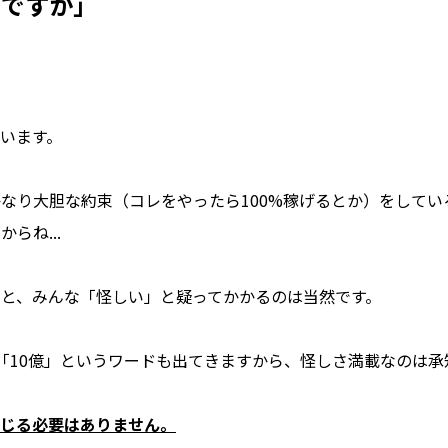
たですか」
。
います。
なり大胆な約束（コレをやったら100%稼げるとか）をしてい
らね...
と、みんな「怪しい」と疑ってかかるのは当然です。
「10億」というワードも出てきますから、怪しさ満載なのは承
じる必要はありません。