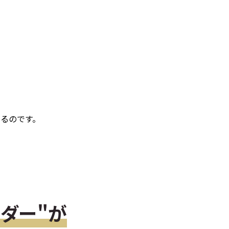
るのです。
ダー"が