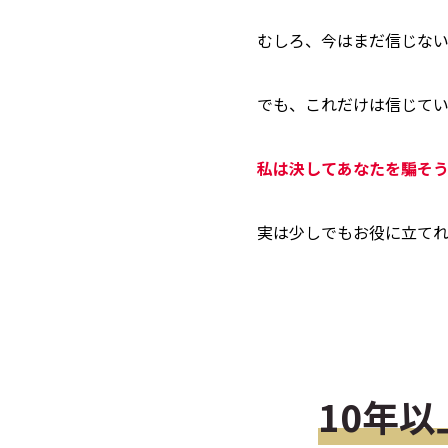
むしろ、今はまだ信じな
でも、これだけは信じてい
私は決してあなたを騙そ
実は少しでもお役に立て
10年