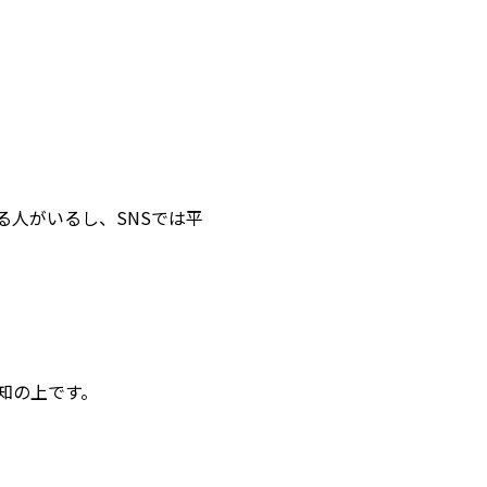
る人がいるし、SNSでは平
知の上です。