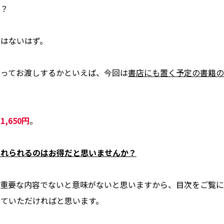
か？
はないはず。
やってお渡しするかといえば、今回は
書店にも置く予定の書籍の
,650円
。
入れられるのはお得だと思いませんか？
て重要な内容でないと意味がないと思いますから、目次をご覧に
していただければと思います。